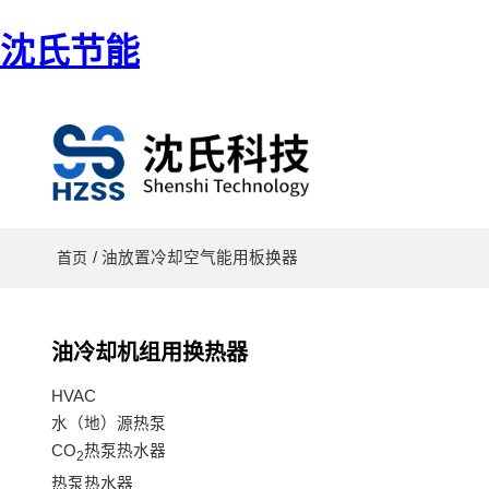
沈氏节能
/ 油放置冷却空气能用板换器
首页
油冷却机组用换热器
HVAC
水（地）源热泵
CO
热泵热水器
2
热泵热水器