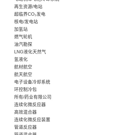
再生资源/电站
超临界CO₂发电
核电/发电站
加氢站
燃气轮机
油汽勘探
LNG液化天然气
氢液化
航材航空
航天航空
电子设备冷却系统
环控制冷包
所有/药业有限公司
连续化微反应器
高效混合器
连续化微反应装置
管道反应器
管道混合器