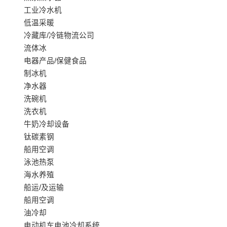
工业冷水机
低温采暖
冷藏库/冷链物流公司
流体冰
电器产品/保健食品
制冰机
净水器
洗碗机
洗衣机
牛奶冷却设备
钛碳素钢
船用空调
泳池热泵
海水养殖
船运/及运输
船用空调
油冷却
电动机车电池冷却系统