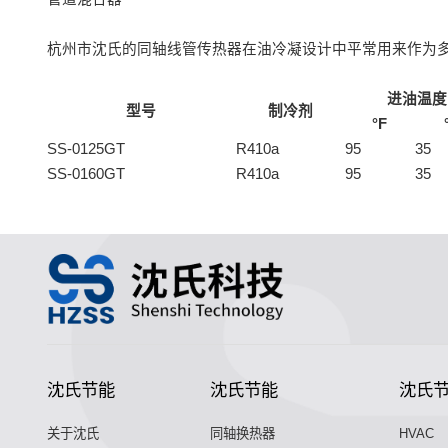
杭州市沈氏的同轴线管传热器在油冷凝设计中平常用来作为
进油温度
型号
制冷剂
°F
SS-0125GT
R410a
95
35
SS-0160GT
R410a
95
35
沈氏节能
沈氏节能
沈氏
关于沈氏
同轴换热器
HVAC