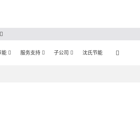
节能
服务支持
子公司
沈氏节能