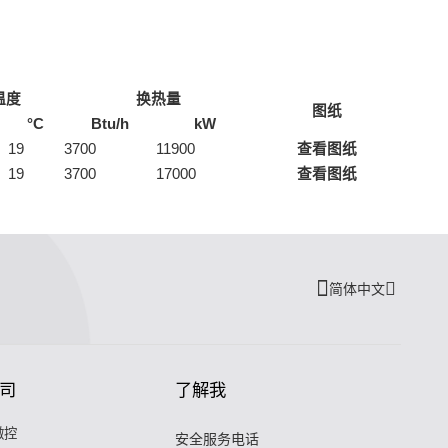
温度
换热量
图纸
°C
Btu/h
kW
19
3700
11900
查看图纸
19
3700
17000
查看图纸
简体中文
司
了解我
微控
安全服务电话